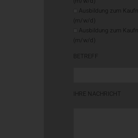
(m/w/d)
Ausbildung zum Kauf
(m/w/d)
Ausbildung zum Kauf
(m/w/d)
BETREFF
IHRE NACHRICHT