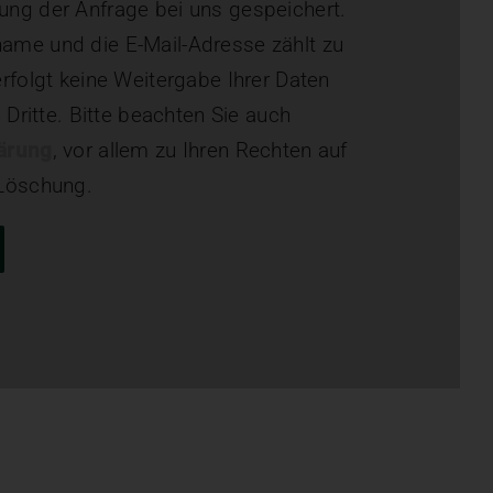
ng der Anfrage bei uns gespeichert.
ame und die E-Mail-Adresse zählt zu
rfolgt keine Weitergabe Ihrer Daten
 Dritte. Bitte beachten Sie auch
ärung
, vor allem zu Ihren Rechten auf
 Löschung.
er.