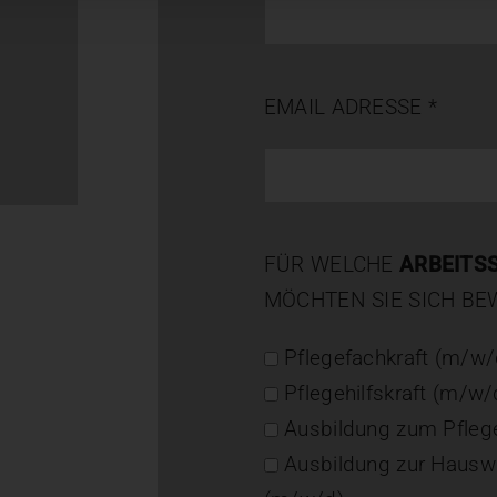
EMAIL ADRESSE *
FÜR WELCHE
ARBEITS
MÖCHTEN SIE SICH B
Pflegefachkraft (m/w/
Pflegehilfskraft (m/w/
Ausbildung zum Pfle
Ausbildung zur Hauswi