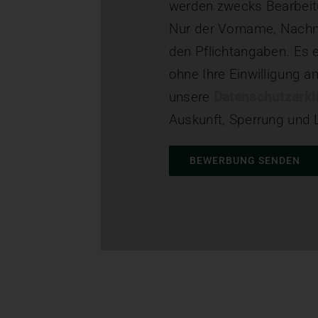
werden zwecks Bearbeitu
Nur der Vorname, Nachn
den Pflichtangaben. Es e
ohne Ihre Einwilligung an
unsere
Datenschutzerkl
Auskunft, Sperrung und
Bitte lasse dieses Feld le