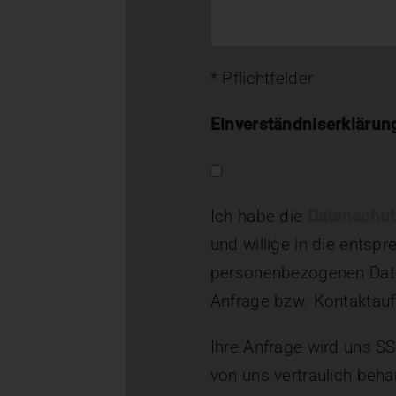
* Pflichtfelder
Einverständniserklärun
Ich habe die
Datenschut
und willige in die ents
personenbezogenen Date
Anfrage bzw. Kontaktau
Ihre Anfrage wird uns SS
von uns vertraulich beha