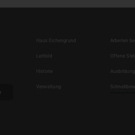
Haus Eichengrund
Arbeiten be
Leitbild
Offene Stel
Historie
Ausbildung
Verwaltung
Schnellbe
e