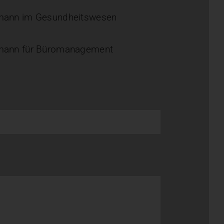
mann im Gesundheitswesen
mann für Büromanagement