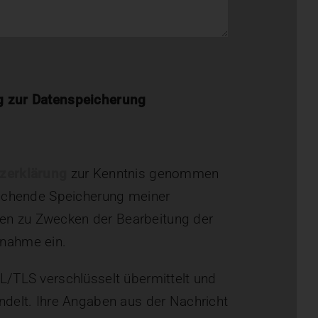
g zur Datenspeicherung
zerklärung
zur Kenntnis genommen
prechende Speicherung meiner
n zu Zwecken der Bearbeitung der
fnahme ein.
L/TLS verschlüsselt übermittelt und
ndelt. Ihre Angaben aus der Nachricht