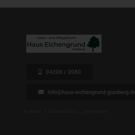
04208 / 2080
info@haus-eichengrund-grasberg.d
Kontakt
Datenschutz
Impressum