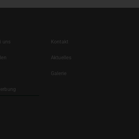
i uns
Kontakt
len
Aktuelles
Galerie
werbung