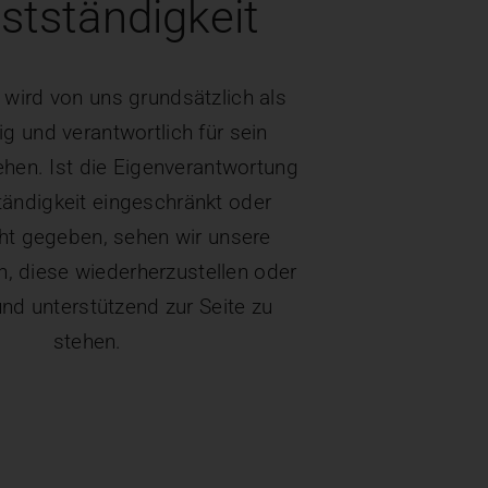
stständigkeit
wird von uns grundsätzlich als
g und verantwortlich für sein
hen. Ist die Eigenverantwortung
tändigkeit eingeschränkt oder
cht gegeben, sehen wir unsere
n, diese wiederherzustellen oder
nd unterstützend zur Seite zu
stehen.