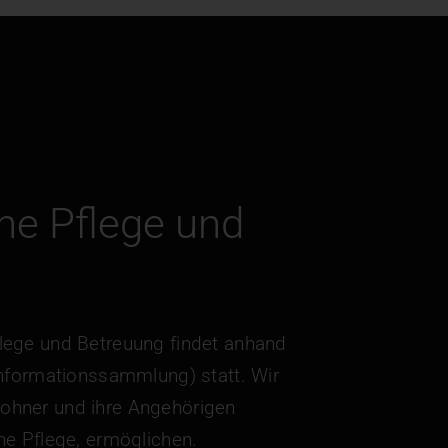
che Pflege und
flege und Betreuung findet anhand
 Informationssammlung) statt. Wir
ohner und ihre Angehörigen
ene Pflege, ermöglichen.