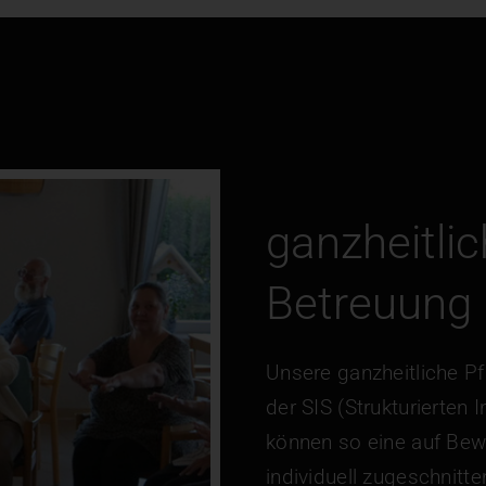
ganzheitli
Betreuung
Unsere ganzheitliche P
der SIS (Strukturierten
können so eine auf Bew
individuell zugeschnitt