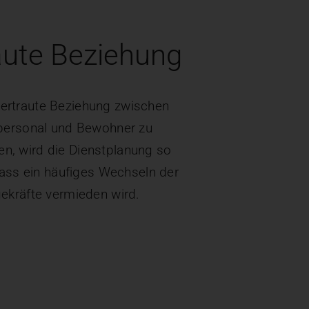
aute Beziehung
ertraute Beziehung zwischen
personal und Bewohner zu
en, wird die Dienstplanung so
dass ein häufiges Wechseln der
gekräfte vermieden wird.