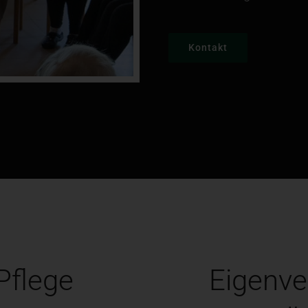
Kontakt
 Pflege
Eigenve